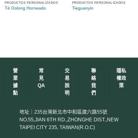
PRODUCTOS PERSONALIZADOS
PRODUCTOS PERSONALIZADOS
Té Oolong Horneado
Tieguanyin
營
常
交
聯
隱私
業
見
易
絡
權政
據
QA
說
我
策
點
明
們
地址｜235台灣新北市中和區建六路55號
NO.55,JIAN 6TH RD.,ZHONGHE DIST.,NEW
TAIPEI CITY 235, TAIWAN(R.O.C)