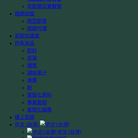
茶飲開店實戰營
經銷加盟
微型創業
經銷代理
茶飲知識庫
所有商品
配料
茶葉
糖漿
調味果汁
淋醬
粉
客製化原料
專案套組
客製化服務
線上型錄
中文 (台灣)
中文 (台灣)
English