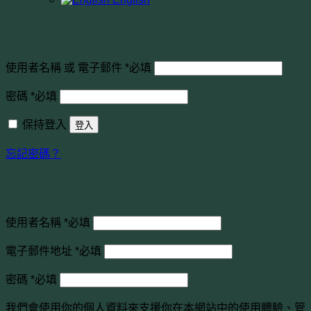
登入
使用者名稱 或 電子郵件
*
必填
密碼
*
必填
保持登入
登入
忘記密碼？
註冊
使用者名稱
*
必填
電子郵件地址
*
必填
密碼
*
必填
我們會使用你的個人資料來支援你在本網站中的使用體驗、管