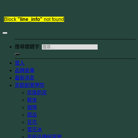
Block
"line_info"
not found
搜尋關鍵字:
登入
品牌故事
最新消息
茶飲創業學院
珍珠奶茶
輕食
咖啡
甜品
豆花
雪花冰
茶飲品牌研習營