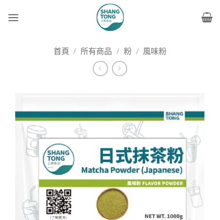
Skip
to
content
首頁
/
所有商品
/
粉
/
風味粉