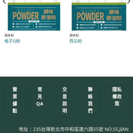
風味粉
風味粉
格子Q粉
西瓜粉
營
常
交
聯
隱私
業
見
易
絡
權政
據
QA
說
我
策
點
明
們
地址｜235台灣新北市中和區建六路55號 NO.55,JIAN