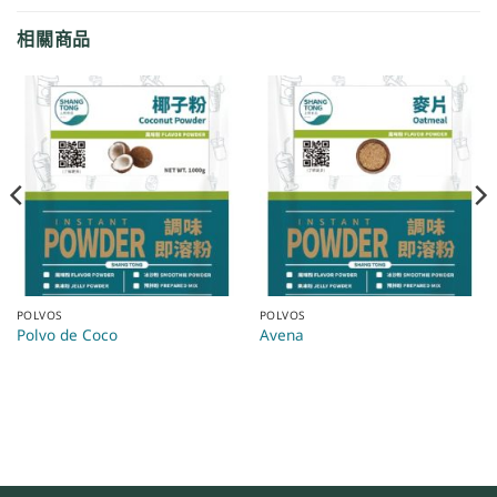
相關商品
POLVOS
POLVOS
Polvo de Coco
Avena