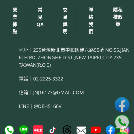
營
常
交
聯
隱私
業
見
易
絡
權政
據
QA
說
我
策
點
明
們
地址｜235台灣新北市中和區建六路55號 NO.55,JIAN
6TH RD.,ZHONGHE DIST.,NEW TAIPEI CITY 235,
TAIWAN(R.O.C)
電話｜02-2225-3322
信箱｜JNJ16173@GMAIL.COM
LINE｜@DEH5166V