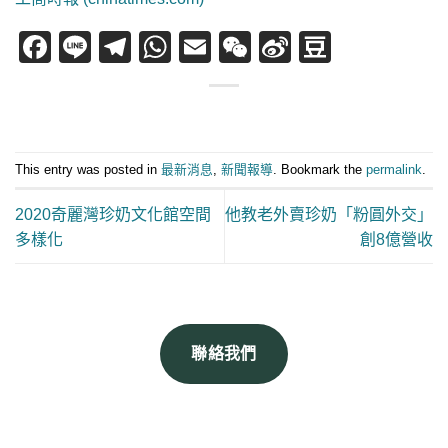
Facebook
Line
Telegram
WhatsApp
Email
WeChat
Sina
Douban
Weibo
This entry was posted in
最新消息
,
新聞報導
. Bookmark the
permalink
.
2020奇麗灣珍奶文化館空間
他教老外賣珍奶「粉圓外交」
多樣化
創8億營收
聯絡我們