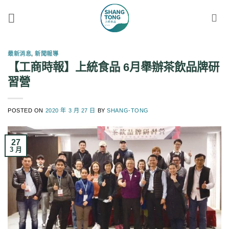
Skip
to
content
最新消息
,
新聞報導
【工商時報】上統食品 6月舉辦茶飲品牌研
習營
POSTED ON
2020 年 3 月 27 日
BY
SHANG-TONG
27
3 月