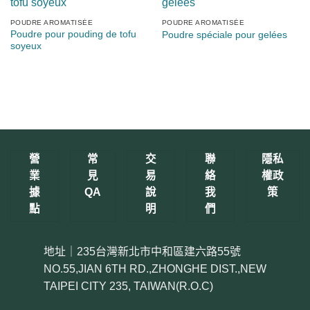
POUDRE AROMATISÉE
POUDRE AROMATISÉE
Poudre pour pouding de tofu
Poudre spéciale pour gelées
soyeux
營
常
交
聯
隱私
業
見
易
絡
權政
據
QA
說
我
策
點
明
們
地址｜235台灣新北市中和區建六路55號
NO.55,JIAN 6TH RD.,ZHONGHE DIST.,NEW
TAIPEI CITY 235, TAIWAN(R.O.C)