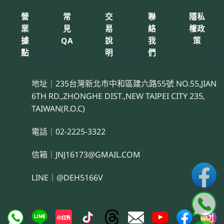
營
常
交
聯
隱私
業
見
易
絡
權政
據
QA
說
我
策
點
明
們
地址｜235台灣新北市中和區建六路55號 NO.55,JIAN
6TH RD.,ZHONGHE DIST.,NEW TAIPEI CITY 235,
TAIWAN(R.O.C)
電話｜02-2225-3322
信箱｜JNJ16173@GMAIL.COM
LINE｜@DEH5166V