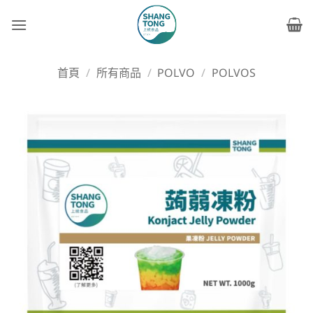
Skip
to
content
首頁
/
所有商品
/
POLVO
/
POLVOS