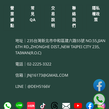
營
常
交
聯
隱私
業
見
易
絡
權政
據
QA
說
我
策
點
明
們
地址｜235台灣新北市中和區建六路55號 NO.55,JIAN
6TH RD.,ZHONGHE DIST.,NEW TAIPEI CITY 235,
TAIWAN(R.O.C)
電話｜02-2225-3322
信箱｜JNJ16173@GMAIL.COM
LINE｜@DEH5166V