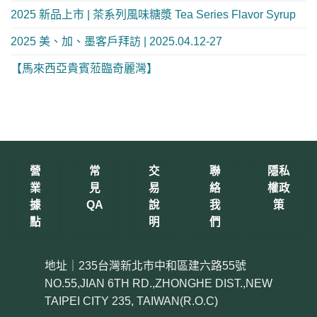
2025 新品上市 | 茶系列風味糖漿 Tea Series Flavor Syrup
2025 美、加、墨客戶拜訪 | 2025.04.12-27
【馬來西亞貴賓蒞臨奇麗灣】
營
常
交
聯
隱私
業
見
易
絡
權政
據
QA
說
我
策
點
明
們
地址｜235台灣新北市中和區建六路55號
NO.55,JIAN 6TH RD.,ZHONGHE DIST.,NEW
TAIPEI CITY 235, TAIWAN(R.O.C)