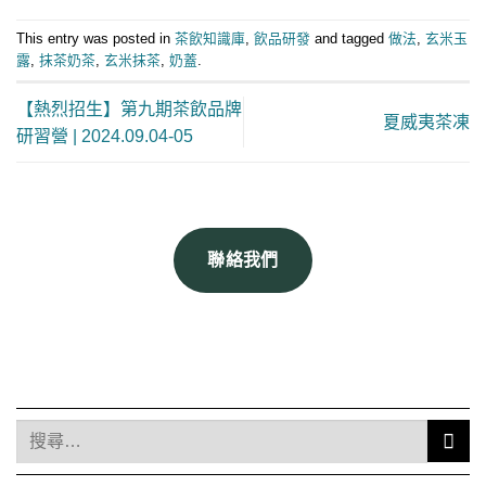
This entry was posted in
茶飲知識庫
,
飲品研發
and tagged
做法
,
玄米玉
露
,
抹茶奶茶
,
玄米抹茶
,
奶蓋
.
【熱烈招生】第九期茶飲品牌
夏威夷茶凍
研習營 | 2024.09.04-05
聯絡我們