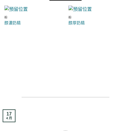
粉
粉
醇濃奶精
醇厚奶精
17
4 月