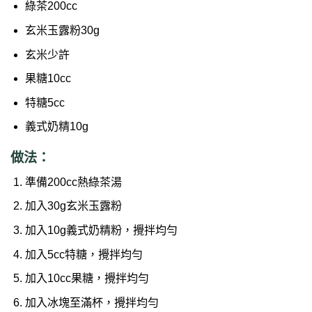
綠茶
200cc
玄米玉露粉30g
玄米
少許
果糖
10cc
特糖
5cc
義式奶精
10g
做法：
準備200cc熱綠茶湯
加入30g玄米玉露粉
加入10g義式奶精粉，攪拌均勻
加入5cc特糖，攪拌均勻
加入10cc果糖，攪拌均勻
加入冰塊至滿杯，攪拌均勻