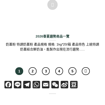
2026春夏趨勢商品一覽
奶蓋粉 特調奶蓋粉 產品規格 規格: 1kg*20/箱 產品特色 上統特調
奶蓋結合鮮奶油，能製作出現在流行趨勢......
1
2
3
4
5
Facebook
Line
Telegram
WhatsApp
Email
WeChat
Sina
Douban
Weibo