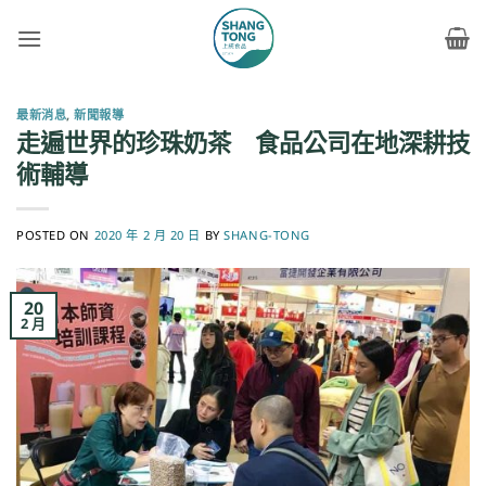
Skip
to
content
最新消息
,
新聞報導
走遍世界的珍珠奶茶 食品公司在地深耕技
術輔導
POSTED ON
2020 年 2 月 20 日
BY
SHANG-TONG
20
2 月