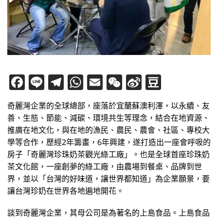
Facebook
Line
Telegram
WhatsApp
Email
WeChat
Sina
Douba
Weibo
奇麗灣企業的全球總部，座落於宜蘭蘇澳利澤，以永續、友
善、生態、節能、減碳、環境共生等理念，結合在地資源、
推廣在地文化，與在地的漁民、農民、農會、社區、專校大
學等合作，歷經2年籌畫，6年興建，遂打造出一座會呼吸的
房子「奇麗灣珍珠奶茶觀光綠工廠」。也是全球首座珍珠奶
茶文化館，一座創夢的綠工廠，由農場到餐桌、品牌到世
界，並以「台灣的好味道，讓世界都知道」為企業願景，要
讓台灣珍奶在世界各地遍地開花。
談到奇麗灣企業，其母公司是為著名的上島食品。上島食品