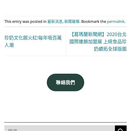
This entry was posted in
最新消息
,
新聞報導
. Bookmark the
permalink
.
【葛瑪蘭新聞網】2020台北
珍奶文化館火紅!每年吸百萬
國際連鎖加盟展 上統食品珍
人潮
奶續拓全球版圖
聯絡我們