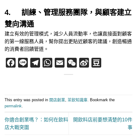
4. 訓練、管理服務團隊，與顧客建立
雙向溝通
​建立有效的管理模式，減少人員流動率，也讓直接面對顧客
的第一線服務人員，幫你提出更貼近顧客的建議，創造暢通
的消費者回饋管道。
Facebook
Line
Telegram
WhatsApp
Email
WeChat
Sina
Douban
Weibo
This entry was posted in
開店創業
,
茶飲知識庫
. Bookmark the
permalink
.
你適合創業嗎？：如何在飲料
開飲料店前要想清楚的10件
店大戰突圍
事