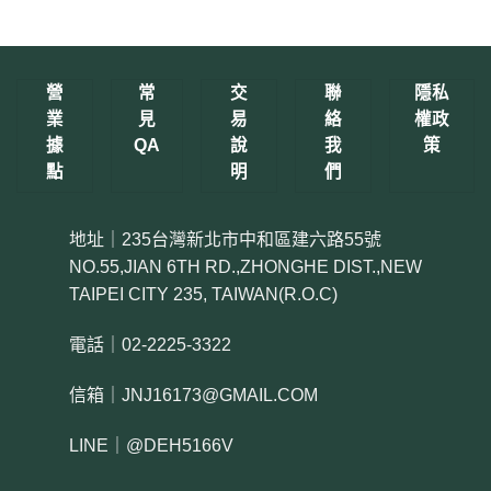
營
常
交
聯
隱私
業
見
易
絡
權政
據
QA
說
我
策
點
明
們
地址｜235台灣新北市中和區建六路55號
NO.55,JIAN 6TH RD.,ZHONGHE DIST.,NEW
TAIPEI CITY 235, TAIWAN(R.O.C)
電話｜02-2225-3322
信箱｜JNJ16173@GMAIL.COM
LINE｜@DEH5166V