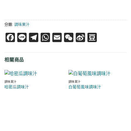
分類:
調味果汁
Facebook
Line
Telegram
WhatsApp
Email
WeChat
Sina
Douban
Weibo
相關商品
調味果汁
調味果汁
哈密瓜調味汁
白葡萄風味調味汁