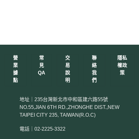
營
常
交
聯
隱私
業
見
易
絡
權政
據
QA
說
我
策
點
明
們
地址｜235台灣新北市中和區建六路55號
NO.55,JIAN 6TH RD.,ZHONGHE DIST.,NEW
TAIPEI CITY 235, TAIWAN(R.O.C)
電話｜02-2225-3322