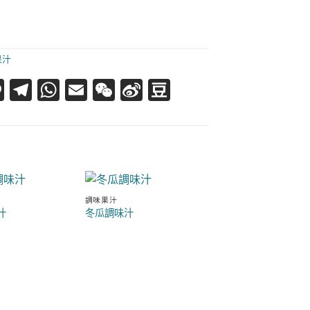
果汁
acebook
Line
Telegram
WhatsApp
Email
WeChat
Sina
Douban
Weibo
調味果汁
汁
冬瓜調味汁
調味果汁