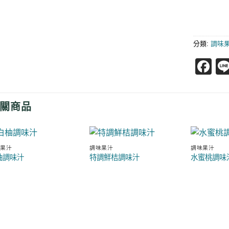
分類:
調味
F
關商品
味果汁
調味果汁
調味果汁
柚調味汁
特調鮮桔調味汁
水蜜桃調味