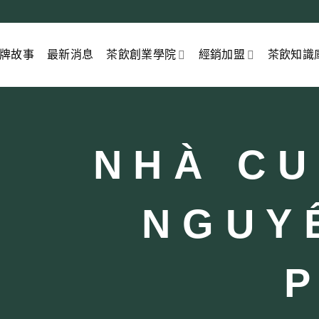
牌故事
最新消息
茶飲創業學院
經銷加盟
茶飲知識
NHÀ CU
NGUY