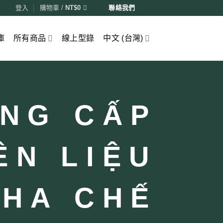
登入
購物車 /
NT$
0
聯絡我們
庫
所有商品
線上型錄
中文 (台灣)
NG CẤP
ÊN LIỆU
PHA CHẾ