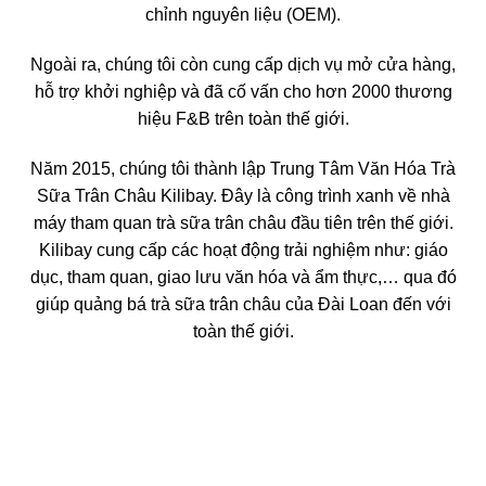
chỉnh nguyên liệu (OEM).
Ngoài ra, chúng tôi còn cung cấp dịch vụ mở cửa hàng,
hỗ trợ khởi nghiệp và đã cố vấn cho hơn 2000 thương
hiệu F&B trên toàn thế giới.
Năm 2015, chúng tôi thành lập Trung Tâm Văn Hóa Trà
Sữa Trân Châu Kilibay. Đây là công trình xanh về nhà
máy tham quan trà sữa trân châu đầu tiên trên thế giới.
Kilibay cung cấp các hoạt động trải nghiệm như: giáo
dục, tham quan, giao lưu văn hóa và ẩm thực,… qua đó
giúp quảng bá trà sữa trân châu của Đài Loan đến với
toàn thế giới.