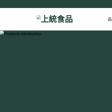
Skip
to
content
品