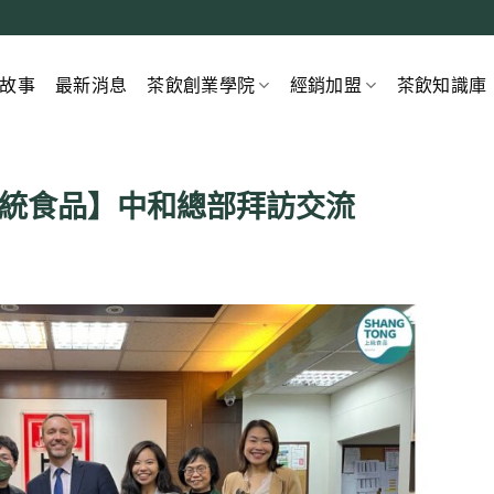
故事
最新消息
茶飲創業學院
經銷加盟
茶飲知識庫
 上統食品】中和總部拜訪交流