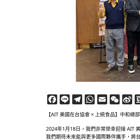
Facebook
Line
Telegram
WhatsAp
Email
WeC
S
W
【AIT 美國在台協會 × 上統食品】中和總
2024年1月18日，我們非常榮幸迎接 A
我們期待未來能與更多國際夥伴攜手，將