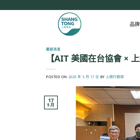
Skip
to
content
品牌
最新消息
【AIT 美國在台協會 ×
POSTED ON
2025 年 5 月 17 日
BY
上統行銷部
17
5 月