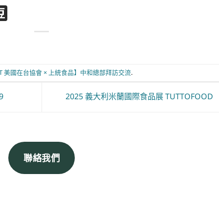
p
hat
ina
Douban
eibo
IT 美國在台協會 × 上統食品】中和總部拜訪交流
.
9
2025 義大利米蘭國際食品展 TUTTOFOOD
聯絡我們