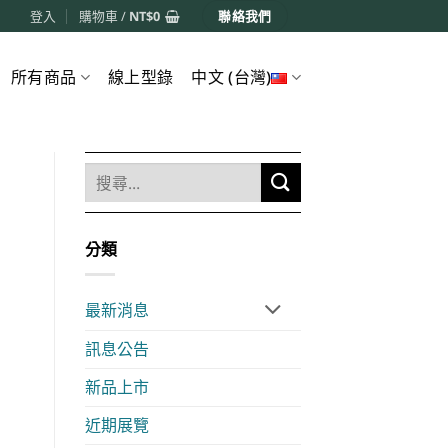
登入
購物車 /
NT$
0
聯絡我們
所有商品
線上型錄
中文 (台灣)
分類
最新消息
訊息公告
新品上市
近期展覽