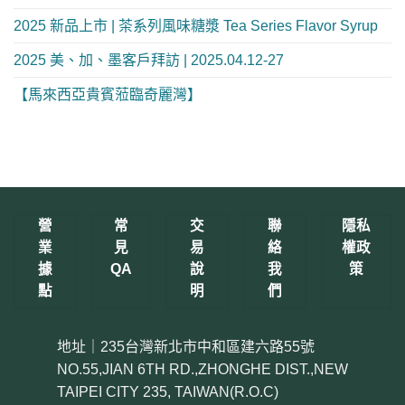
2025 新品上市 | 茶系列風味糖漿 Tea Series Flavor Syrup
2025 美、加、墨客戶拜訪 | 2025.04.12-27
【馬來西亞貴賓蒞臨奇麗灣】
營
常
交
聯
隱私
業
見
易
絡
權政
據
QA
說
我
策
點
明
們
地址｜235台灣新北市中和區建六路55號
NO.55,JIAN 6TH RD.,ZHONGHE DIST.,NEW
TAIPEI CITY 235, TAIWAN(R.O.C)