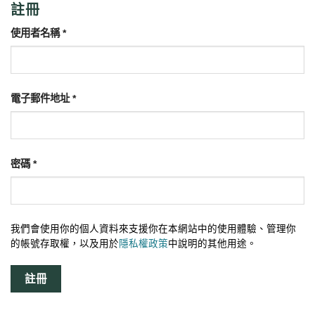
註冊
必
使用者名稱
*
填
必
電子郵件地址
*
填
必
密碼
*
填
我們會使用你的個人資料來支援你在本網站中的使用體驗、管理你
的帳號存取權，以及用於
隱私權政策
中說明的其他用途。
註冊