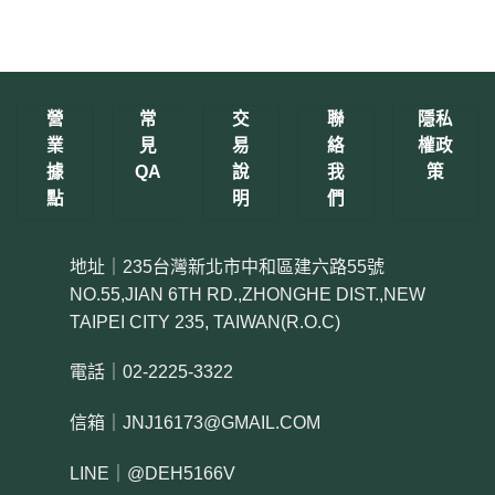
營
常
交
聯
隱私
業
見
易
絡
權政
據
QA
說
我
策
點
明
們
地址｜235台灣新北市中和區建六路55號
NO.55,JIAN 6TH RD.,ZHONGHE DIST.,NEW
TAIPEI CITY 235, TAIWAN(R.O.C)
電話｜02-2225-3322
信箱｜JNJ16173@GMAIL.COM
LINE｜@DEH5166V