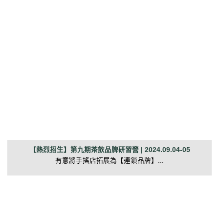
【熱烈招生】第九期茶飲品牌研習營 | 2024.09.04-05
有意將手搖店拓展為【連鎖品牌】...