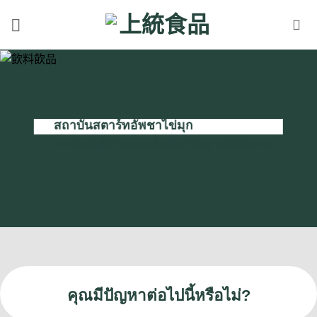
Skip
to
content
สถาบันสตาร์ทอัพชาไข่มุก
การทําเงินกับร้านขายเครื่องดื่มชาไข่มุกไม่ใช่เรื่องยาก
คุณมีปัญหาต่อไปนี้หรือไม่?