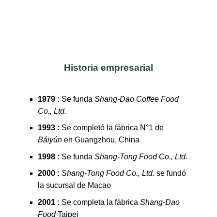
Historia empresarial
1979 :
Se funda
Shang-Dao Coffee Food
Co., Ltd.
1993 :
Se completó la fábrica N°1 de
Báiyún
en Guangzhou, China
1998 :
Se funda
Shang-Tong Food Co., Ltd.
2000 :
Shang-Tong Food Co., Ltd.
se fundó
la sucursal de Macao
2001 :
Se completa la fábrica
Shang-Dao
Food
Taipei