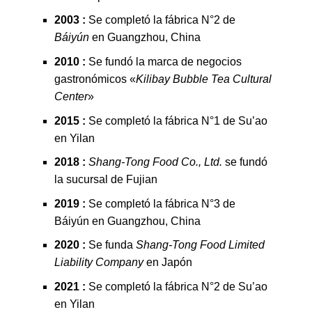
2003 :
Se completó la fábrica N°2 de
Báiyún
en Guangzhou, China
2010 :
Se fundó la marca de negocios
gastronómicos «
Kilibay Bubble Tea Cultural
Center
»
2015 :
Se completó la fábrica N°1 de Su’ao
en Yilan
2018 :
Shang-Tong Food Co., Ltd.
se fundó
la sucursal de Fujian
2019 :
Se completó la fábrica N°3 de
Báiyún en Guangzhou, China
2020 :
Se funda
Shang-Tong Food Limited
Liability Company
en Japón
2021 :
Se completó la fábrica N°2 de Su’ao
en Yilan