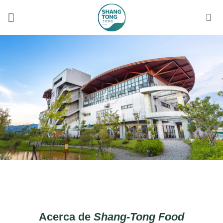
Skip
to
content
Acerca de
Shang-Tong Food