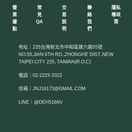
營
常
交
聯
隱私
業
見
易
絡
權政
據
QA
說
我
策
點
明
們
地址｜235台灣新北市中和區建六路55號
NO.55,JIAN 6TH RD.,ZHONGHE DIST.,NEW
TAIPEI CITY 235, TAIWAN(R.O.C)
電話｜02-2225-3322
信箱｜JNJ16173@GMAIL.COM
LINE｜@DEH5166V