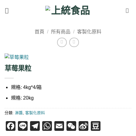
Skip
to
content
首頁
/
所有商品
/
客製化原料
草莓果粒
規格: 4kg*4/箱
規格: 20kg
分類:
淋醬
,
客製化原料
Facebook
Line
Telegram
WhatsApp
Email
WeChat
Sina
Douban
Weibo